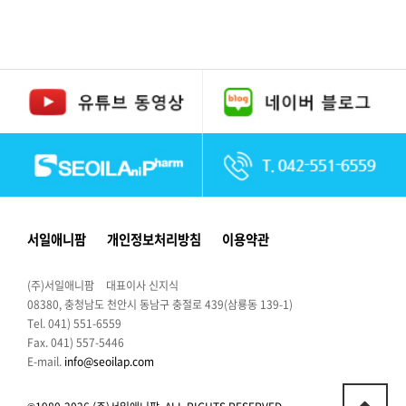
서일애니팜
개인정보처리방침
이용약관
(주)서일애니팜
대표이사 신지식
08380, 충청남도 천안시 동남구 충절로 439(삼룡동 139-1)
Tel. 041) 551-6559
Fax. 041) 557-5446
E-mail.
info@seoilap.com