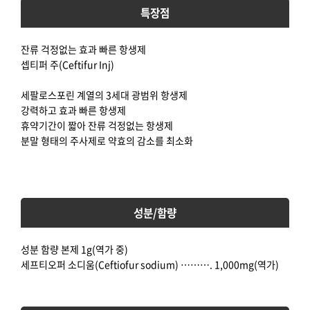
특장점
잔류 걱정없는 효과 빠른 항생제
셉티퍼 주(Ceftifur Inj)
세팔로스포린 계열의 3세대 광범위 항생제
강력하고 효과 빠른 항생제
휴약기간이 짧아 잔류 걱정없는 항생제
분말 형태의 주사제로 약효의 감소를 최소화
성분/함량
성분 함량 본제 1g(역가 중)
세프티오퍼 소디움(Ceftiofur sodium) ………. 1,000mg(역가)