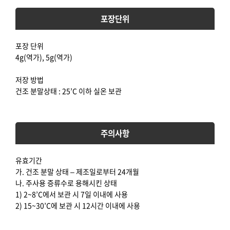
포장단위
포장 단위
4g(역가), 5g(역가)
저장 방법
건조 분말상태 : 25’C 이하 실온 보관
주의사항
유효기간
가. 건조 분말 상태 – 제조일로부터 24개월
나. 주사용 증류수로 용해시킨 상태
1) 2~8’C에서 보관 시 7일 이내에 사용
2) 15~30’C에 보관 시 12시간 이내에 사용