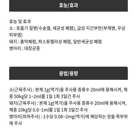
효능/효과
효능 및 효과
소 : 호흡기 질병(수송열, 세균성 폐렴), 급성 지간부란(부제병, 우상
피부염)
돼지 : 흉막폐렴, 파스튜렐라성 폐렴, 일반세균성 폐렴
병아리 : 대장균증
용법/용량
소(근육주사) : 본제 1g(역가)을 주사용 증류수 20ml에 용해시켜, 체
중 50kg당 1~2ml를 1일 1회 3일간 주사
돼지(근육주사) : 본제 1g(역가)을 주사용 증류수 20ml에 용해시켜,
체중 10kg당 0.6~1ml를 1일 1회 3일간 주사
병아리(피하주사) : 1수당 0.08~2mg(역가)에 해당하는 양을 목부위
에 주사